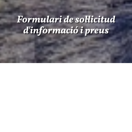
Formulari de sol·licitud
d'informació i preus
Seleccioni la casa rural del menú: